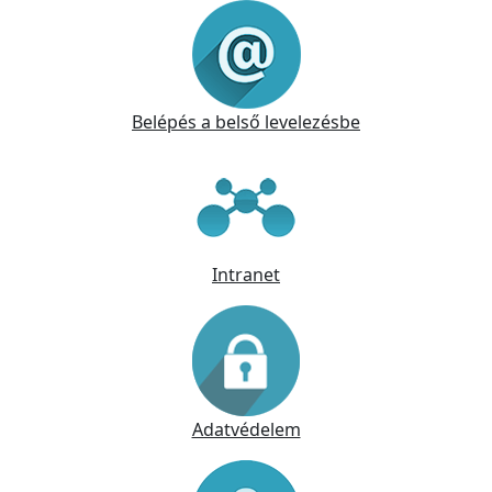
Belépés a belső levelezésbe
Intranet
Adatvédelem