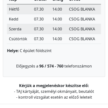
Hétfő
07.30
14.00
CSOG BLANKA
Kedd
07.30
14.00
CSOG BLANKA
Szerda
07.30
14.00
CSOG BLANKA
Csütörtök
07.30
14.00
CSOG BLANKA
Helye:
C épület földszint
Előjegyzés a
96 / 574 - 760
telefonszámon
Kérjük a megjelenéskor készítse elő:
- TAJ kártyáját, személyi okmányait, beutalót
- kontroll vizsgálat esetén az előző leleteit
Információk