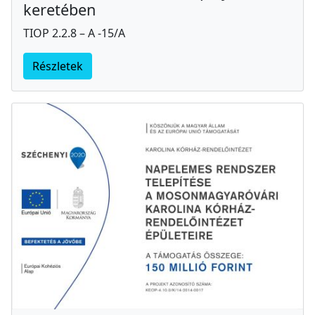
keretében
TIOP 2.2.8 – A -15/A
Részletek