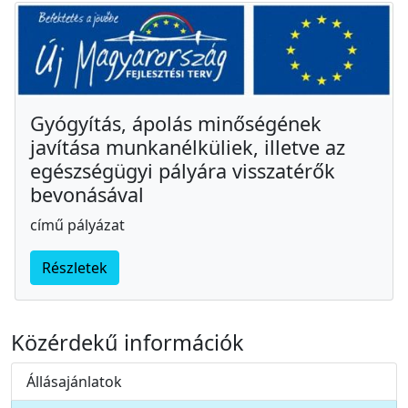
Gyógyítás, ápolás minőségének
javítása munkanélküliek, illetve az
egészségügyi pályára visszatérők
bevonásával
című pályázat
Részletek
Közérdekű információk
Állásajánlatok