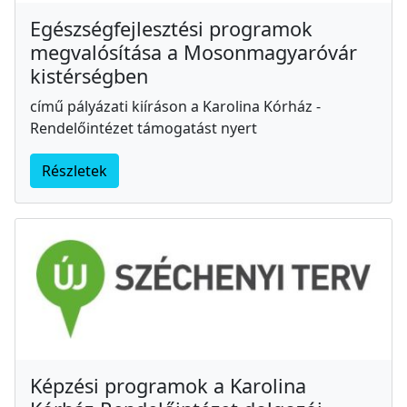
Egészségfejlesztési programok
megvalósítása a Mosonmagyaróvár
kistérségben
című pályázati kiíráson a Karolina Kórház -
Rendelőintézet támogatást nyert
Részletek
Képzési programok a Karolina