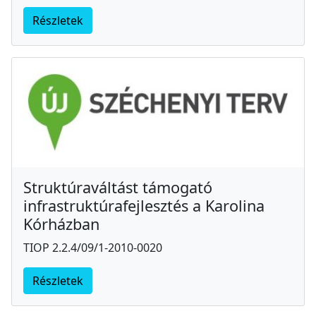
Részletek
Struktúraváltást támogató
infrastruktúrafejlesztés a Karolina
Kórházban
TIOP 2.2.4/09/1-2010-0020
Részletek