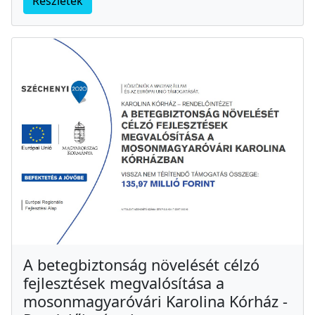
Részletek
A betegbiztonság növelését célzó
fejlesztések megvalósítása a
mosonmagyaróvári Karolina Kórház -