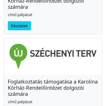
Kórház-Rendelőintézet dolgozói
számára
című pályázat
Részletek
Foglalkoztatás támogatása a Karolina
Kórház-Rendelőintézet dolgozói
számára
című pályázat