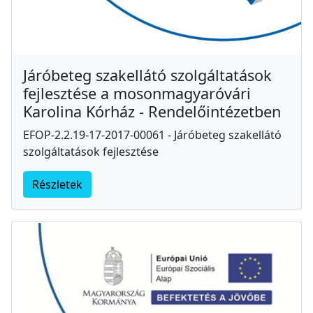
Járóbeteg szakellátó szolgáltatások
fejlesztése a mosonmagyaróvári
Karolina Kórház - Rendelőintézetben
EFOP-2.2.19-17-2017-00061 - Járóbeteg szakellátó
szolgáltatások fejlesztése
Részletek