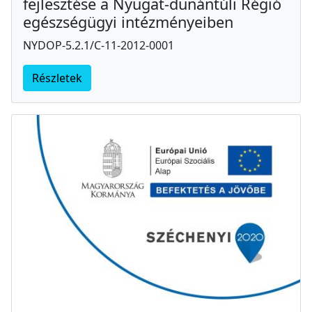
fejlesztése a Nyugat-dunántúli Régió
egészségügyi intézményeiben
NYDOP-5.2.1/C-11-2012-0001
Részletek