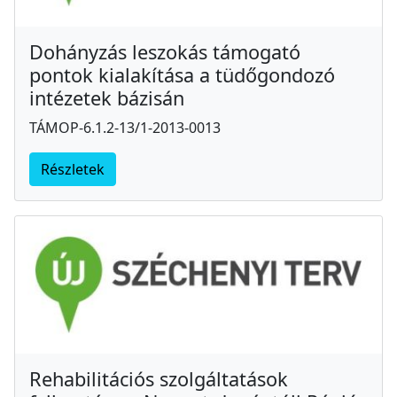
Dohányzás leszokás támogató
pontok kialakítása a tüdőgondozó
intézetek bázisán
TÁMOP-6.1.2-13/1-2013-0013
Részletek
Rehabilitációs szolgáltatások