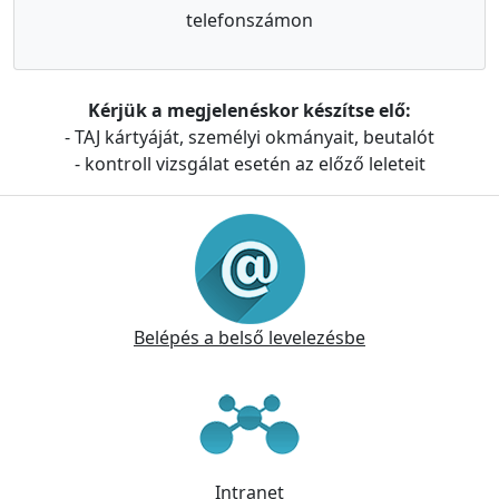
telefonszámon
Kérjük a megjelenéskor készítse elő:
- TAJ kártyáját, személyi okmányait, beutalót
- kontroll vizsgálat esetén az előző leleteit
Információk
Belépés a belső levelezésbe
Intranet