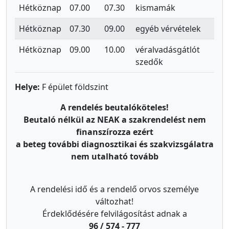
Hétköznap
07.00
07.30
kismamák
Hétköznap
07.30
09.00
egyéb vérvételek
Hétköznap
09.00
10.00
véralvadásgátlót
szedők
Helye:
F épület földszint
A rendelés beutalóköteles!
Beutaló nélkül az NEAK a szakrendelést nem
finanszírozza ezért
a beteg további diagnosztikai és szakvizsgálatra
nem utalható tovább
A rendelési idő és a rendelő orvos személye
változhat!
Érdeklődésére felvilágosítást adnak a
96 / 574 - 777