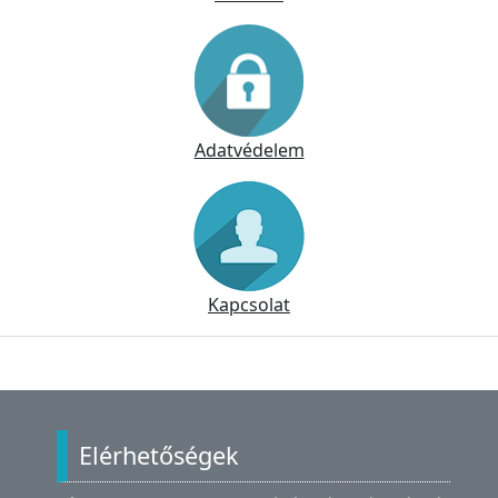
Adatvédelem
Kapcsolat
Lábléc
Elérhetőségek