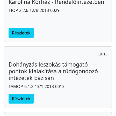
Karolina Kórház - Rendelőintézetben
TIOP 2.2.6-12/B-2013-0029
Részletek
2013
Dohányzás leszokás támogató
pontok kialakítása a tüdőgondozó
intézetek bázisán
TÁMOP-6.1.2-13/1-2013-0013
Részletek