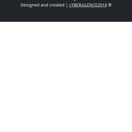
Designed and created |
cYBERsILENCE2018
®