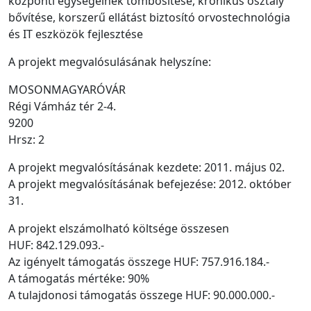
központi egységeinek tömbösítése, krónikus osztály
bővítése, korszerű ellátást biztosító orvostechnológia
és IT eszközök fejlesztése
A projekt megvalósulásának helyszíne:
MOSONMAGYARÓVÁR
Régi Vámház tér 2-4.
9200
Hrsz: 2
A projekt megvalósításának kezdete: 2011. május 02.
A projekt megvalósításának befejezése: 2012. október
31.
A projekt elszámolható költsége összesen
HUF: 842.129.093.-
Az igényelt támogatás összege HUF: 757.916.184.-
A támogatás mértéke: 90%
A tulajdonosi támogatás összege HUF: 90.000.000.-