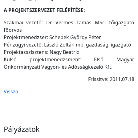
A PROJEKTSZERVEZET FELÉPÍTÉSE:
Szakmai vezető: Dr. Vermes Tamás MSc. főigazgató
főorvos
Projektmenedzser: Schebek György Péter
Pénzügyi vezető: László Zoltán mb. gazdasági igazgató
Projektasszisztens: Nagy Beatrix
Külső projektmenedzsment: Első Magyar
Önkormányzati Vagyon- és Adósságkezelő Kft.
Frissítve: 2011.07.18
Vissza
Pályázatok