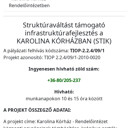
Rendelőintézetben
Struktúraváltást támogató
infrastruktúrafejlesztés a
KAROLINA KÓRHÁZBAN (STIK)
A pályázati felhívás kódszáma:
TIOP-2.2.4/09/1
Projekt azonosító: TIOP 2.2.4/09/1-2010-0020
Ingyenesen hívható zöld szám:
+36-80/205-237
Hívható:
munkanapokon 10 és 15 óra között
A PROJEKT ÖSSZEGZŐ ADATAI:
A projekt címe: Karolina Kórház - Rendelőintézet