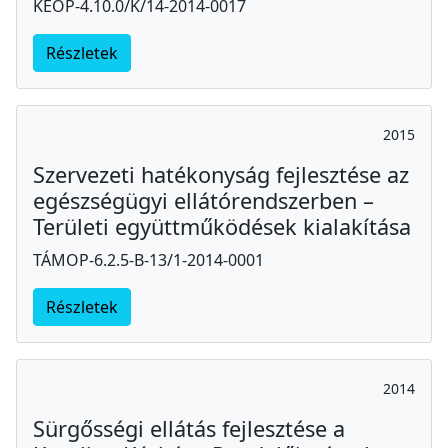
KEOP-4.10.0/K/14-2014-0017
Részletek
2015
Szervezeti hatékonyság fejlesztése az
egészségügyi ellátórendszerben –
Területi együttműködések kialakítása
TÁMOP-6.2.5-B-13/1-2014-0001
Részletek
2014
Sürgősségi ellátás fejlesztése a