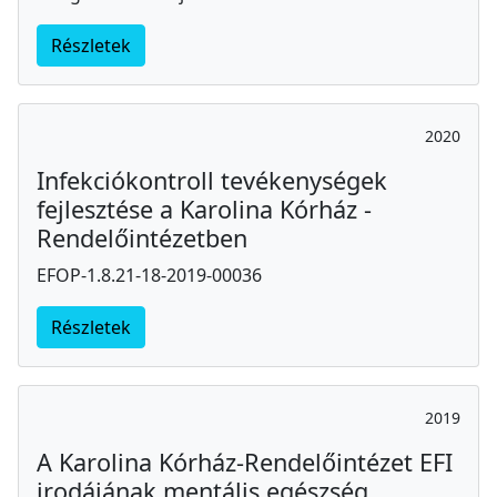
Részletek
2020
Infekciókontroll tevékenységek
fejlesztése a Karolina Kórház -
Rendelőintézetben
EFOP-1.8.21-18-2019-00036
Részletek
2019
A Karolina Kórház-Rendelőintézet EFI
irodájának mentális egészség