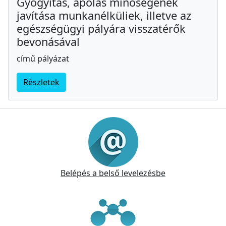
Gyógyítás, ápolás minőségének
javítása munkanélküliek, illetve az
egészségügyi pályára visszatérők
bevonásával
című pályázat
Részletek
Információk
Belépés a belső levelezésbe