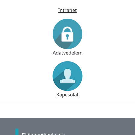
Intranet
Adatvédelem
Kapcsolat
Lábléc