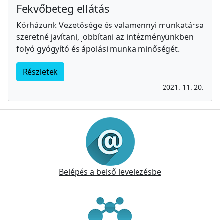
Fekvőbeteg ellátás
Kórházunk Vezetősége és valamennyi munkatársa
szeretné javítani, jobbítani az intézményünkben
folyó gyógyító és ápolási munka minőségét.
Részletek
2021. 11. 20.
Információk
Belépés a belső levelezésbe