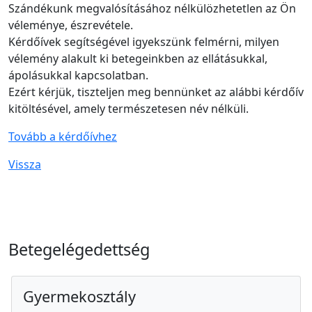
Szándékunk megvalósításához nélkülözhetetlen az Ön
véleménye, észrevétele.
Kérdőívek segítségével igyekszünk felmérni, milyen
vélemény alakult ki betegeinkben az ellátásukkal,
ápolásukkal kapcsolatban.
Ezért kérjük, tiszteljen meg bennünket az alábbi kérdőív
kitöltésével, amely természetesen név nélküli.
Tovább a kérdőívhez
Vissza
Betegelégedettség
Gyermekosztály