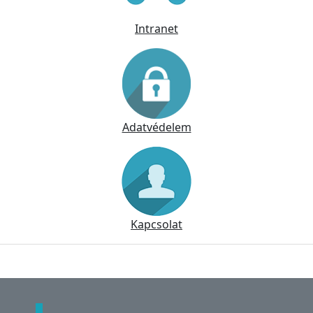
Intranet
Adatvédelem
Kapcsolat
Lábléc