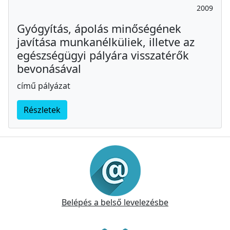
2009
Gyógyítás, ápolás minőségének
javítása munkanélküliek, illetve az
egészségügyi pályára visszatérők
bevonásával
című pályázat
Részletek
Információk
Belépés a belső levelezésbe