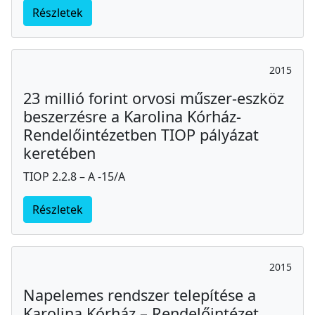
Részletek
2015
23 millió forint orvosi műszer-eszköz
beszerzésre a Karolina Kórház-
Rendelőintézetben TIOP pályázat
keretében
TIOP 2.2.8 – A -15/A
Részletek
2015
Napelemes rendszer telepítése a
Karolina Kórház – Rendelőintézet