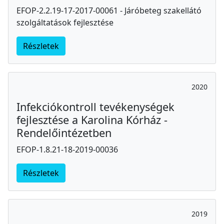
EFOP-2.2.19-17-2017-00061 - Járóbeteg szakellátó
szolgáltatások fejlesztése
Részletek
2020
Infekciókontroll tevékenységek
fejlesztése a Karolina Kórház -
Rendelőintézetben
EFOP-1.8.21-18-2019-00036
Részletek
2019