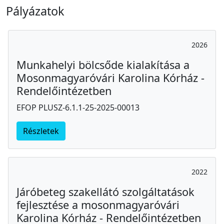
Pályázatok
2026
Munkahelyi bölcsőde kialakítása a
Mosonmagyaróvári Karolina Kórház -
Rendelőintézetben
EFOP PLUSZ-6.1.1-25-2025-00013
Részletek
2022
Járóbeteg szakellátó szolgáltatások
fejlesztése a mosonmagyaróvári
Karolina Kórház - Rendelőintézetben