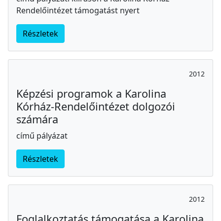
Rendelőintézet támogatást nyert
Részletek
2012
Képzési programok a Karolina
Kórház-Rendelőintézet dolgozói
számára
című pályázat
Részletek
2012
Foglalkoztatás támogatása a Karolina