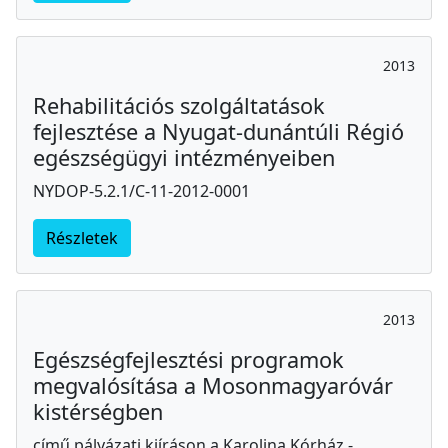
2013
Rehabilitációs szolgáltatások
fejlesztése a Nyugat-dunántúli Régió
egészségügyi intézményeiben
NYDOP-5.2.1/C-11-2012-0001
Részletek
2013
Egészségfejlesztési programok
megvalósítása a Mosonmagyaróvár
kistérségben
című pályázati kiíráson a Karolina Kórház -