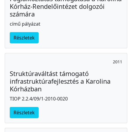
Kórház-Rendelőintézet dolgozói
számára
című pályázat
Részletek
2011
Struktúraváltást támogató
infrastruktúrafejlesztés a Karolina
Kórházban
TIOP 2.2.4/09/1-2010-0020
Részletek