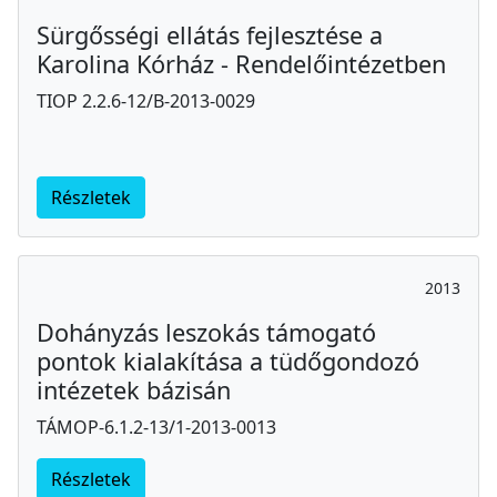
Sürgősségi ellátás fejlesztése a
Karolina Kórház - Rendelőintézetben
TIOP 2.2.6-12/B-2013-0029
Részletek
2013
Dohányzás leszokás támogató
pontok kialakítása a tüdőgondozó
intézetek bázisán
TÁMOP-6.1.2-13/1-2013-0013
Részletek