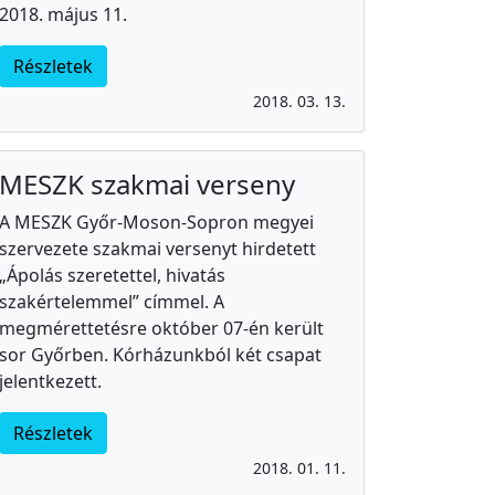
2018. május 11.
Részletek
2018. 03. 13.
MESZK szakmai verseny
A MESZK Győr-Moson-Sopron megyei
szervezete szakmai versenyt hirdetett
„Ápolás szeretettel, hivatás
szakértelemmel” címmel. A
megmérettetésre október 07-én került
sor Győrben. Kórházunkból két csapat
jelentkezett.
Részletek
2018. 01. 11.