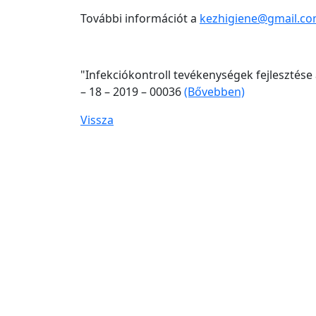
További információt a
kezhigiene@gmail.c
"Infekciókontroll tevékenységek fejlesztése
– 18 – 2019 – 00036
(Bővebben)
Vissza