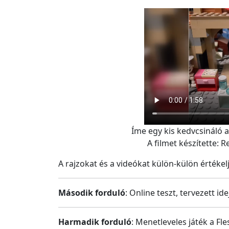
Íme egy kis kedvcsináló a
A filmet készítette: 
A rajzokat és a videókat külön-külön értékel
Második forduló
: Online teszt, tervezett ide
Harmadik forduló
: Menetleveles játék a Fl