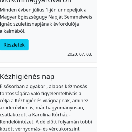
Minden évben július 1-jén ünnepeljük a
Magyar Egészségügy Napját Semmelweis
Ignác születésnapjának évfordulója
alkalmából.
Részletek
2020. 07. 03.
Kézhigiénés nap
Elsősorban a gyakori, alapos kézmosás
fontosságára való figyelemfelhívás a
célja a Kézhigiénés világnapnak, amihez
az idei évben is, már hagyományosan,
csatlakozott a Karolina Kórház -
Rendelőintézet. A délelőtt folyamán többi
között vérnyomás- és vércukorszint