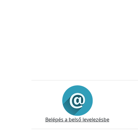
Információk
Belépés a belső levelezésbe