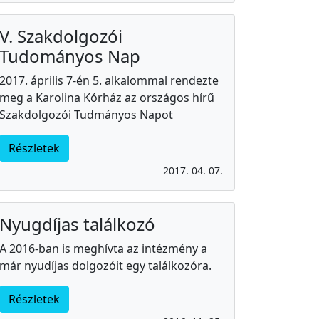
V. Szakdolgozói
Tudományos Nap
2017. április 7-én 5. alkalommal rendezte
meg a Karolina Kórház az országos hírű
Szakdolgozói Tudmányos Napot
Részletek
2017. 04. 07.
Nyugdíjas találkozó
A 2016-ban is meghívta az intézmény a
már nyudíjas dolgozóit egy találkozóra.
Részletek