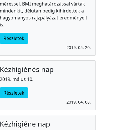
méréssel, BMI meghatározással vártak
mindenkit, délután pedig kihirdették a
hagyományos rajzpályázat eredményeit
is.
Részletek
2019. 05. 20.
Kézhigiénés nap
2019. május 10.
Részletek
2019. 04. 08.
Kézhigiéne nap