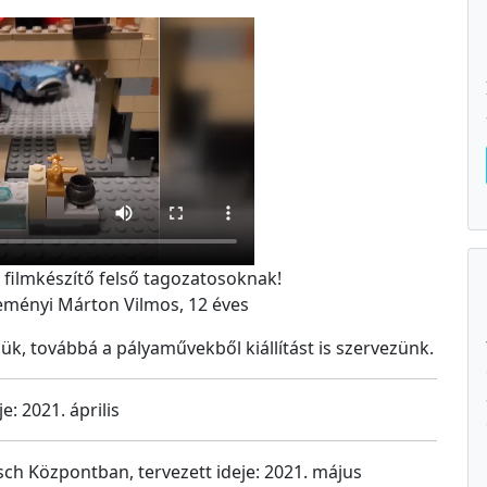
 filmkészítő felső tagozatosoknak!
Reményi Márton Vilmos, 12 éves
jük, továbbá a pályaművekből kiállítást is szervezünk.
je: 2021. április
esch Központban, tervezett ideje: 2021. május