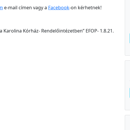
om
e-mail címen vagy a
Facebook
-on kérhetnek!
 a Karolina Kórház- Rendelőintézetben” EFOP- 1.8.21.