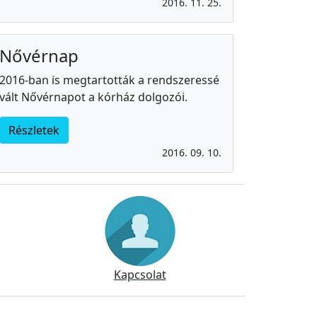
2016. 11. 25.
Nővérnap
2016-ban is megtartották a rendszeressé
vált Nővérnapot a kórház dolgozói.
Részletek
2016. 09. 10.
Kapcsolat