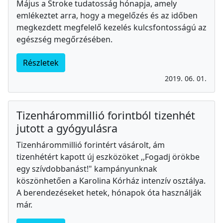
Május a Stroke tudatosság hónapja, amely
emlékeztet arra, hogy a megelőzés és az időben
megkezdett megfelelő kezelés kulcsfontosságú az
egészség megőrzésében.
Részletek
2019. 06. 01.
Tizenhárommillió forintból tizenhét
jutott a gyógyulásra
Tizenhárommillió forintért vásárolt, ám
tizenhétért kapott új eszközöket ,,Fogadj örökbe
egy szívdobbanást!" kampányunknak
köszönhetően a Karolina Kórház intenzív osztálya.
A berendezéseket hetek, hónapok óta használják
már.