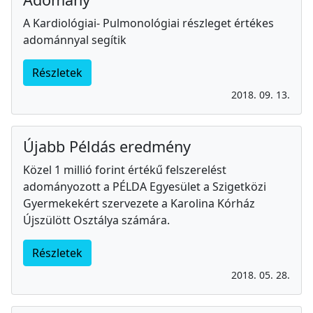
A Kardiológiai- Pulmonológiai részleget értékes
adománnyal segítik
Részletek
2018. 09. 13.
Újabb Példás eredmény
Közel 1 millió forint értékű felszerelést
adományozott a PÉLDA Egyesület a Szigetközi
Gyermekekért szervezete a Karolina Kórház
Újszülött Osztálya számára.
Részletek
2018. 05. 28.