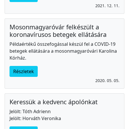
2021. 12. 11.
Mosonmagyaróvár felkészült a
koronavírusos betegek ellátására
Példaértékű összefogással készül fel a COVID-19
betegek ellátására a mosonmagyaróvári Karolina
Kórház.
Részletek
2020. 05. 05.
Keressük a kedvenc ápolónkat
Jelölt: Tóth Adrienn
Jelölt: Horváth Veronika