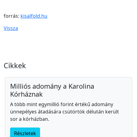
forrás:
kisalfold.hu
Vissza
Cikkek
Milliós adomány a Karolina
Kórháznak
A több mint egymillió forint értékű adomány
ünnepélyes átadására csütörtök délután került
sor a kórházban.
Részletek