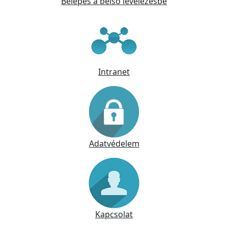
Belépés a belső levelezésbe
Intranet
Adatvédelem
Kapcsolat