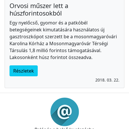
Orvosi műszer lett a
húszforintosokból
Egy nyelőcső, gyomor és a patkóbél
betegségeinek kimutatására használatos új
gasztroszkópot szerzett be a mosonmagyaróvári
Karolina Kórház a Mosonmagyaróvár Térségi
Társulás 1,8 millió forintos támogatásával.
Lakosonként húsz forintot összeadva.
Részletek
2018. 03. 22.
Információk