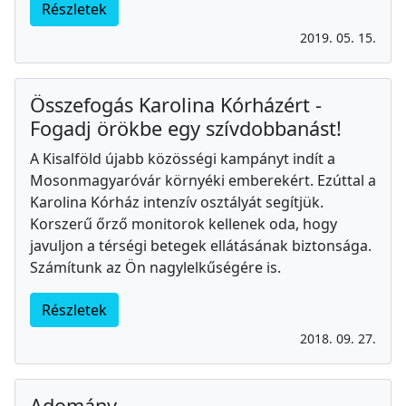
Részletek
2019. 05. 15.
Összefogás Karolina Kórházért -
Fogadj örökbe egy szívdobbanást!
A Kisalföld újabb közösségi kampányt indít a
Mosonmagyaróvár környéki emberekért. Ezúttal a
Karolina Kórház intenzív osztályát segítjük.
Korszerű őrző monitorok kellenek oda, hogy
javuljon a térségi betegek ellátásának biztonsága.
Számítunk az Ön nagylelkűségére is.
Részletek
2018. 09. 27.
Adomány