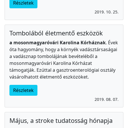
Részletek
2019. 10. 25.
Tombolából életmentő eszközök
a mosonmagyaróvári Karolina Kórháznak
. Évek
óta hagyomány, hogy a környék vadásztársaságai
a vadásznap tombolájának bevételéből a
mosonmagyaróvári Karolina Kórházat
támogatják. Ezúttal a gasztroenterológiai osztály
vásárolhatott életmentő eszközöket.
Részletek
2019. 08. 07.
Május, a stroke tudatosság hónapja