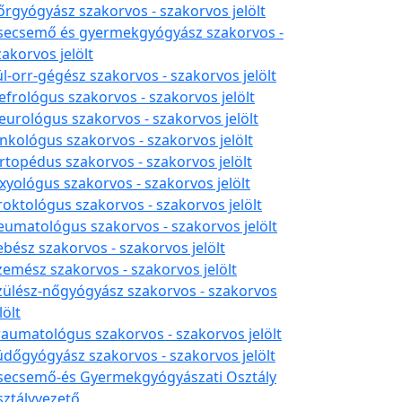
őrgyógyász szakorvos - szakorvos jelölt
secsemő és gyermekgyógyász szakorvos -
zakorvos jelölt
ül-orr-gégész szakorvos - szakorvos jelölt
efrológus szakorvos - szakorvos jelölt
eurológus szakorvos - szakorvos jelölt
nkológus szakorvos - szakorvos jelölt
rtopédus szakorvos - szakorvos jelölt
xyológus szakorvos - szakorvos jelölt
roktológus szakorvos - szakorvos jelölt
eumatológus szakorvos - szakorvos jelölt
ebész szakorvos - szakorvos jelölt
zemész szakorvos - szakorvos jelölt
zülész-nőgyógyász szakorvos - szakorvos
lölt
raumatológus szakorvos - szakorvos jelölt
üdőgyógyász szakorvos - szakorvos jelölt
secsemő-és Gyermekgyógyászati Osztály
sztályvezető