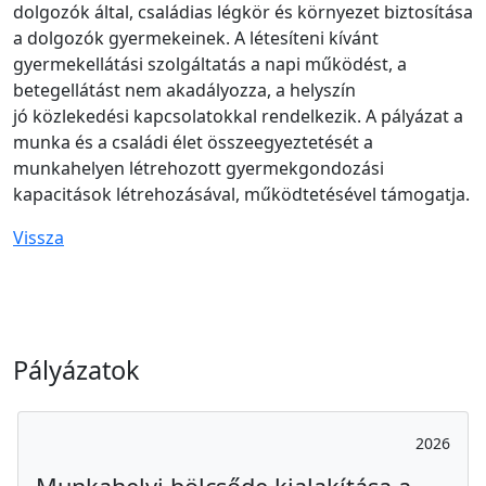
dolgozók által, családias légkör és környezet biztosítása
a dolgozók gyermekeinek. A létesíteni kívánt
gyermekellátási szolgáltatás a napi működést, a
betegellátást nem akadályozza, a helyszín
jó közlekedési kapcsolatokkal rendelkezik. A pályázat a
munka és a családi élet összeegyeztetését a
munkahelyen létrehozott gyermekgondozási
kapacitások létrehozásával, működtetésével támogatja.
Vissza
Pályázatok
2026