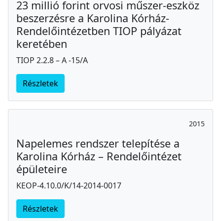
23 millió forint orvosi műszer-eszköz
beszerzésre a Karolina Kórház-
Rendelőintézetben TIOP pályázat
keretében
TIOP 2.2.8 – A -15/A
Részletek
2015
Napelemes rendszer telepítése a
Karolina Kórház – Rendelőintézet
épületeire
KEOP-4.10.0/K/14-2014-0017
Részletek