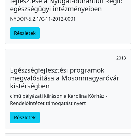
fejlesztése a Nyugat-dunántúli Régió
egészségügyi intézményeiben
NYDOP-5.2.1/C-11-2012-0001
Részletek
2013
Egészségfejlesztési programok
megvalósítása a Mosonmagyaróvár
kistérségben
című pályázati kiíráson a Karolina Kórház -
Rendelőintézet támogatást nyert
Részletek