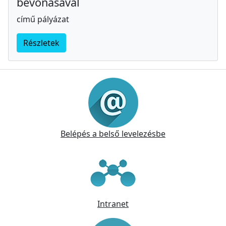
bevonásával
című pályázat
Részletek
Információk
Belépés a belső levelezésbe
Intranet