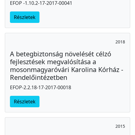
EFOP -1.10.2-17-2017-00041
Részletek
2018
A betegbiztonság növelését célzó
fejlesztések megvalósítása a
mosonmagyaróvári Karolina Kórház -
Rendelőintézetben
EFOP-2.2.18-17-2017-00018
Részletek
2015