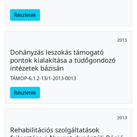
Részletek
2013
Dohányzás leszokás támogató
pontok kialakítása a tüdőgondozó
intézetek bázisán
TÁMOP-6.1.2-13/1-2013-0013
Részletek
2013
Rehabilitációs szolgáltatások