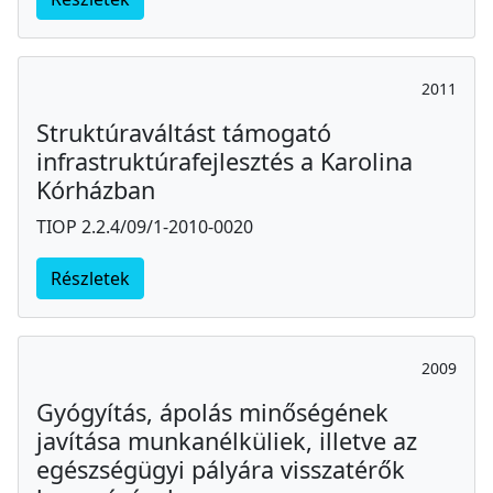
2011
Struktúraváltást támogató
infrastruktúrafejlesztés a Karolina
Kórházban
TIOP 2.2.4/09/1-2010-0020
Részletek
2009
Gyógyítás, ápolás minőségének
javítása munkanélküliek, illetve az
egészségügyi pályára visszatérők