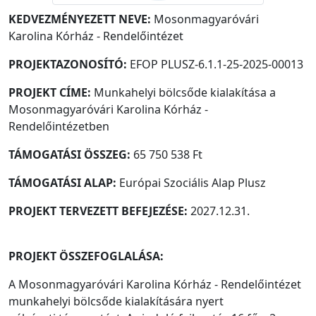
KEDVEZMÉNYEZETT NEVE:
Mosonmagyaróvári
Karolina Kórház - Rendelőintézet
PROJEKTAZONOSÍTÓ:
EFOP PLUSZ-6.1.1-25-2025-00013
PROJEKT CÍME:
Munkahelyi bölcsőde kialakítása a
Mosonmagyaróvári Karolina Kórház -
Rendelőintézetben
TÁMOGATÁSI ÖSSZEG:
65 750 538 Ft
TÁMOGATÁSI ALAP:
Európai Szociális Alap Plusz
PROJEKT TERVEZETT BEFEJEZÉSE:
2027.12.31.
PROJEKT ÖSSZEFOGLALÁSA:
A Mosonmagyaróvári Karolina Kórház - Rendelőintézet
munkahelyi bölcsőde kialakítására nyert