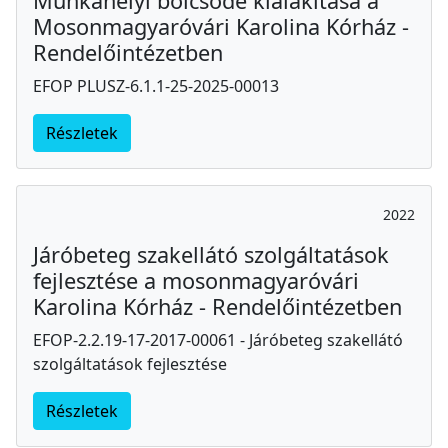
Munkahelyi bölcsőde kialakítása a
Mosonmagyaróvári Karolina Kórház -
Rendelőintézetben
EFOP PLUSZ-6.1.1-25-2025-00013
Részletek
2022
Járóbeteg szakellátó szolgáltatások
fejlesztése a mosonmagyaróvári
Karolina Kórház - Rendelőintézetben
EFOP-2.2.19-17-2017-00061 - Járóbeteg szakellátó
szolgáltatások fejlesztése
Részletek