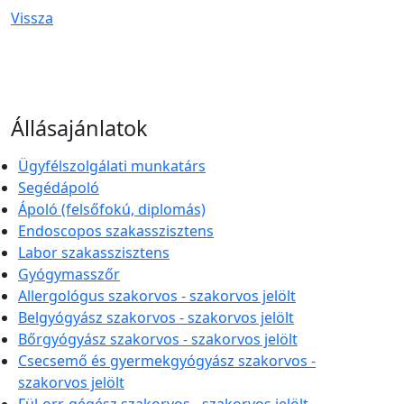
Vissza
Állásajánlatok
Ügyfélszolgálati munkatárs
Segédápoló
Ápoló (felsőfokú, diplomás)
Endoscopos szakasszisztens
Labor szakasszisztens
Gyógymasszőr
Allergológus szakorvos - szakorvos jelölt
Belgyógyász szakorvos - szakorvos jelölt
Bőrgyógyász szakorvos - szakorvos jelölt
Csecsemő és gyermekgyógyász szakorvos -
szakorvos jelölt