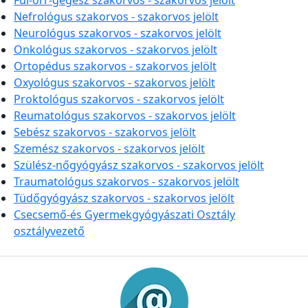
Fül-orr-gégész szakorvos - szakorvos jelölt
Nefrológus szakorvos - szakorvos jelölt
Neurológus szakorvos - szakorvos jelölt
Onkológus szakorvos - szakorvos jelölt
Ortopédus szakorvos - szakorvos jelölt
Oxyológus szakorvos - szakorvos jelölt
Proktológus szakorvos - szakorvos jelölt
Reumatológus szakorvos - szakorvos jelölt
Sebész szakorvos - szakorvos jelölt
Szemész szakorvos - szakorvos jelölt
Szülész-nőgyógyász szakorvos - szakorvos jelölt
Traumatológus szakorvos - szakorvos jelölt
Tüdőgyógyász szakorvos - szakorvos jelölt
Csecsemő-és Gyermekgyógyászati Osztály
osztályvezető
Információk