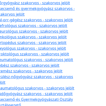
őrgyógyász szakorvos - szakorvos jelölt
secsemő és gyermekgyógyász szakorvos -
zakorvos jelölt
ül-orr-gégész szakorvos - szakorvos jelölt
efrológus szakorvos - szakorvos jelölt
eurológus szakorvos - szakorvos jelölt
nkológus szakorvos - szakorvos jelölt
rtopédus szakorvos - szakorvos jelölt
xyológus szakorvos - szakorvos jelölt
roktológus szakorvos - szakorvos jelölt
eumatológus szakorvos - szakorvos jelölt
ebész szakorvos - szakorvos jelölt
zemész szakorvos - szakorvos jelölt
zülész-nőgyógyász szakorvos - szakorvos
lölt
raumatológus szakorvos - szakorvos jelölt
üdőgyógyász szakorvos - szakorvos jelölt
secsemő-és Gyermekgyógyászati Osztály
sztályvezető