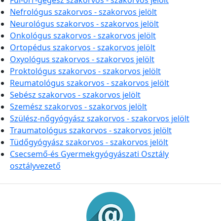
Fül-orr-gégész szakorvos - szakorvos jelölt
Nefrológus szakorvos - szakorvos jelölt
Neurológus szakorvos - szakorvos jelölt
Onkológus szakorvos - szakorvos jelölt
Ortopédus szakorvos - szakorvos jelölt
Oxyológus szakorvos - szakorvos jelölt
Proktológus szakorvos - szakorvos jelölt
Reumatológus szakorvos - szakorvos jelölt
Sebész szakorvos - szakorvos jelölt
Szemész szakorvos - szakorvos jelölt
Szülész-nőgyógyász szakorvos - szakorvos jelölt
Traumatológus szakorvos - szakorvos jelölt
Tüdőgyógyász szakorvos - szakorvos jelölt
Csecsemő-és Gyermekgyógyászati Osztály
osztályvezető
Információk