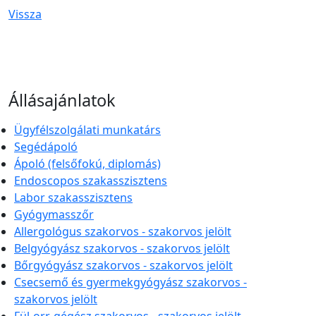
Vissza
Állásajánlatok
Ügyfélszolgálati munkatárs
Segédápoló
Ápoló (felsőfokú, diplomás)
Endoscopos szakasszisztens
Labor szakasszisztens
Gyógymasszőr
Allergológus szakorvos - szakorvos jelölt
Belgyógyász szakorvos - szakorvos jelölt
Bőrgyógyász szakorvos - szakorvos jelölt
Csecsemő és gyermekgyógyász szakorvos -
szakorvos jelölt