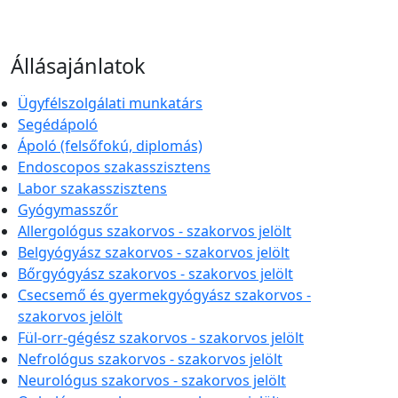
Állásajánlatok
Ügyfélszolgálati munkatárs
Segédápoló
Ápoló (felsőfokú, diplomás)
Endoscopos szakasszisztens
Labor szakasszisztens
Gyógymasszőr
Allergológus szakorvos - szakorvos jelölt
Belgyógyász szakorvos - szakorvos jelölt
Bőrgyógyász szakorvos - szakorvos jelölt
Csecsemő és gyermekgyógyász szakorvos -
szakorvos jelölt
Fül-orr-gégész szakorvos - szakorvos jelölt
Nefrológus szakorvos - szakorvos jelölt
Neurológus szakorvos - szakorvos jelölt