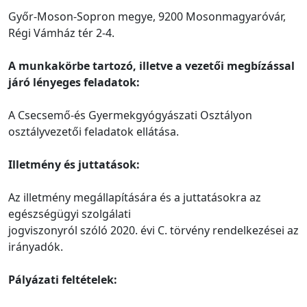
Győr-Moson-Sopron megye, 9200 Mosonmagyaróvár,
Régi Vámház tér 2-4.
A munkakörbe tartozó, illetve a vezetői megbízással
járó lényeges feladatok:
A Csecsemő-és Gyermekgyógyászati Osztályon
osztályvezetői feladatok ellátása.
Illetmény és juttatások:
Az illetmény megállapítására és a juttatásokra az
egészségügyi szolgálati
jogviszonyról szóló 2020. évi C. törvény rendelkezései az
irányadók.
Pályázati feltételek: