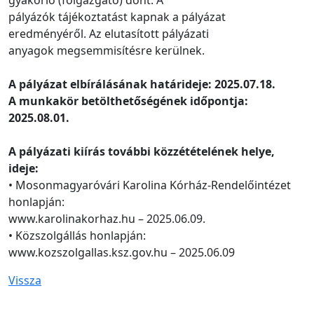
gyakorló (főigazgató) dönt. A
pályázók tájékoztatást kapnak a pályázat
eredményéről. Az elutasított pályázati
anyagok megsemmisítésre kerülnek.
A pályázat elbírálásának határideje: 2025.07.18.
A munkakör betölthetőségének időpontja:
2025.08.01.
A pályázati kiírás további közzétételének helye,
ideje:
• Mosonmagyaróvári Karolina Kórház-Rendelőintézet
honlapján:
www.karolinakorhaz.hu – 2025.06.09.
• Közszolgállás honlapján:
www.kozszolgallas.ksz.gov.hu – 2025.06.09
Vissza