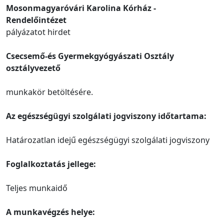
Mosonmagyaróvári Karolina Kórház -
Rendelőintézet
pályázatot hirdet
Csecsemő-és Gyermekgyógyászati Osztály
osztályvezető
munkakör betöltésére.
Az egészségügyi szolgálati jogviszony időtartama:
Határozatlan idejű egészségügyi szolgálati jogviszony
Foglalkoztatás jellege:
Teljes munkaidő
A munkavégzés helye: