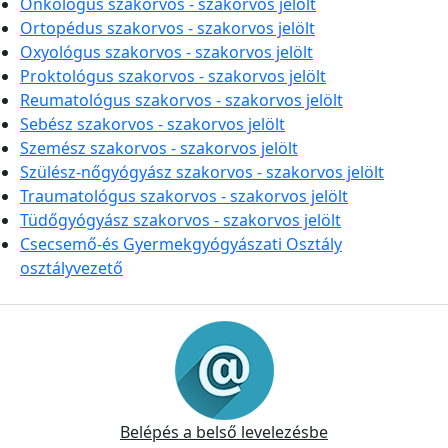
Onkológus szakorvos - szakorvos jelölt
Ortopédus szakorvos - szakorvos jelölt
Oxyológus szakorvos - szakorvos jelölt
Proktológus szakorvos - szakorvos jelölt
Reumatológus szakorvos - szakorvos jelölt
Sebész szakorvos - szakorvos jelölt
Szemész szakorvos - szakorvos jelölt
Szülész-nőgyógyász szakorvos - szakorvos jelölt
Traumatológus szakorvos - szakorvos jelölt
Tüdőgyógyász szakorvos - szakorvos jelölt
Csecsemő-és Gyermekgyógyászati Osztály
osztályvezető
Információk
Belépés a belső levelezésbe